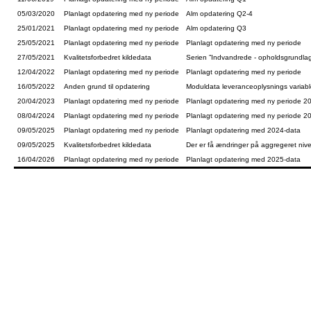
05/03/2020
Planlagt opdatering med ny periode
Alm opdatering Q2-4
25/01/2021
Planlagt opdatering med ny periode
Alm opdatering Q3
25/05/2021
Planlagt opdatering med ny periode
Planlagt opdatering med ny periode
27/05/2021
Kvalitetsforbedret kildedata
Serien ”Indvandrede - opholdsgrundlag
12/04/2022
Planlagt opdatering med ny periode
Planlagt opdatering med ny periode
16/05/2022
Anden grund til opdatering
Moduldata leveranceoplysnings variable 
20/04/2023
Planlagt opdatering med ny periode
Planlagt opdatering med ny periode 2
08/04/2024
Planlagt opdatering med ny periode
Planlagt opdatering med ny periode 2
09/05/2025
Planlagt opdatering med ny periode
Planlagt opdatering med 2024-data
09/05/2025
Kvalitetsforbedret kildedata
Der er få ændringer på aggregeret niv
16/04/2026
Planlagt opdatering med ny periode
Planlagt opdatering med 2025-data