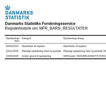
Danmarks Statistiks Forskningsservice
Registerhistorik om: MFR_BARN_RESULTATER
Opdaterings
Kategori
Opdaterings årsag
dato
04/03/2024
Oprettelse af register
Oprettelse af register
22/11/2024
Planlagt opdatering med ny periode
Planlagt opdatering med ny periode 2
23/06/2025
Anden grund til opdatering
SOR-koder 'ANSVARLIGINSTITUTION_S