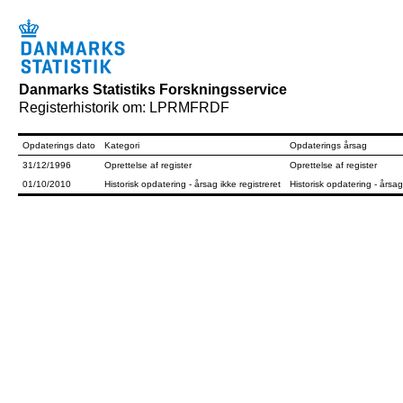
Danmarks Statistiks Forskningsservice
Registerhistorik om: LPRMFRDF
Opdaterings dato
Kategori
Opdaterings årsag
31/12/1996
Oprettelse af register
Oprettelse af register
01/10/2010
Historisk opdatering - årsag ikke registreret
Historisk opdatering - årsag