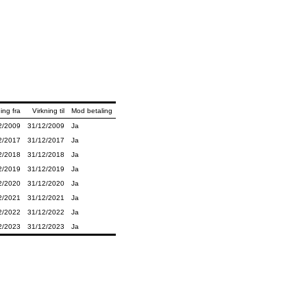
ing fra
Virkning til
Mod betaling
2/2009
31/12/2009
Ja
2/2017
31/12/2017
Ja
2/2018
31/12/2018
Ja
2/2019
31/12/2019
Ja
2/2020
31/12/2020
Ja
2/2021
31/12/2021
Ja
2/2022
31/12/2022
Ja
2/2023
31/12/2023
Ja