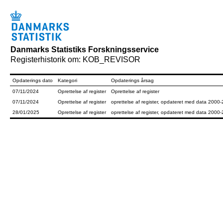
Danmarks Statistiks Forskningsservice
Registerhistorik om: KOB_REVISOR
Opdaterings dato
Kategori
Opdaterings årsag
07/11/2024
Oprettelse af register
Oprettelse af register
07/11/2024
Oprettelse af register
oprettelse af register, opdateret med data 2000
28/01/2025
Oprettelse af register
oprettelse af register, opdateret med data 2000