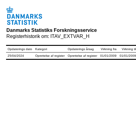
Danmarks Statistiks Forskningsservice
Registerhistorik om: ITAV_EXTVAR_H
Opdaterings dato
Kategori
Opdaterings årsag
Virkning fra
Virkning til
25/04/2024
Oprettelse af register
Oprettelse af register
01/01/2009
01/01/2009