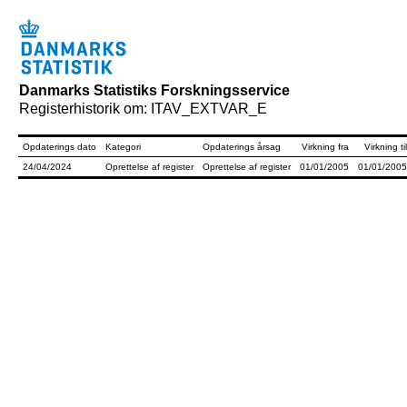
Danmarks Statistiks Forskningsservice
Registerhistorik om: ITAV_EXTVAR_E
Opdaterings dato
Kategori
Opdaterings årsag
Virkning fra
Virkning til
24/04/2024
Oprettelse af register
Oprettelse af register
01/01/2005
01/01/2005