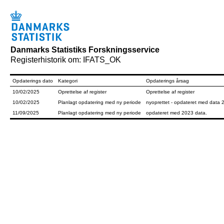
Danmarks Statistiks Forskningsservice
Registerhistorik om: IFATS_OK
Opdaterings dato
Kategori
Opdaterings årsag
10/02/2025
Oprettelse af register
Oprettelse af register
10/02/2025
Planlagt opdatering med ny periode
nyoprettet - opdateret med data
11/09/2025
Planlagt opdatering med ny periode
opdateret med 2023 data.