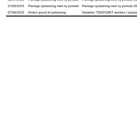
27/08/2025
Planlagt opdatering med ny periode
Planlagt opdatering med ny periode 2
27/08/2025
Anden grund til opdatering
Variablen TIDSPUNKT ændres i opdaterin