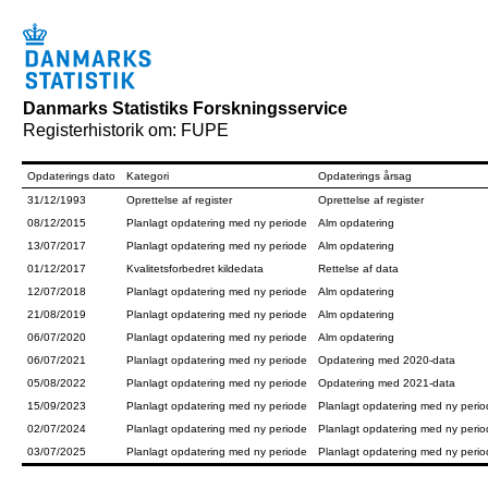
Danmarks Statistiks Forskningsservice
Registerhistorik om: FUPE
Opdaterings dato
Kategori
Opdaterings årsag
31/12/1993
Oprettelse af register
Oprettelse af register
08/12/2015
Planlagt opdatering med ny periode
Alm opdatering
13/07/2017
Planlagt opdatering med ny periode
Alm opdatering
01/12/2017
Kvalitetsforbedret kildedata
Rettelse af data
12/07/2018
Planlagt opdatering med ny periode
Alm opdatering
21/08/2019
Planlagt opdatering med ny periode
Alm opdatering
06/07/2020
Planlagt opdatering med ny periode
Alm opdatering
06/07/2021
Planlagt opdatering med ny periode
Opdatering med 2020-data
05/08/2022
Planlagt opdatering med ny periode
Opdatering med 2021-data
15/09/2023
Planlagt opdatering med ny periode
Planlagt opdatering med ny peri
02/07/2024
Planlagt opdatering med ny periode
Planlagt opdatering med ny peri
03/07/2025
Planlagt opdatering med ny periode
Planlagt opdatering med ny peri