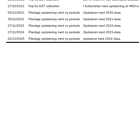
27/10/2021
Fejl fra DST udbedret
I forbindelse med opdatering af H
03/12/2021
Planlagt opdatering med ny periode
Opdateret med 2020-data
25/11/2022
Planlagt opdatering med ny periode
Opdateret med 2021-data
27/11/2023
Planlagt opdatering med ny periode
Opdateret med 2022-data
27/11/2024
Planlagt opdatering med ny periode
Opdateret med 2023-data
02/12/2025
Planlagt opdatering med ny periode
opdateret med 2024 data.