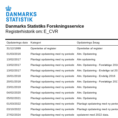
Danmarks Statistiks Forskningsservice
Registerhistorik om: E_CVR
Opdaterings dato
Kategori
Opdaterings årsag
31/12/1999
Oprettelse af register
Oprettelse af register
01/03/2016
Planlagt opdatering med ny periode
Alm. Opdatering
13/02/2017
Planlagt opdatering med ny periode
Alm opdatering
13/02/2017
Planlagt opdatering med ny periode
Alm. Opdatering - Foreløbige 201
13/02/2017
Planlagt opdatering med ny periode
Alm. Opdatering - Endelige tal 2
16/01/2018
Planlagt opdatering med ny periode
Alm. Opdatering - Endelig 2016
20/01/2018
Planlagt opdatering med ny periode
Alm. Opdatering - Foreløbige 201
23/01/2019
Planlagt opdatering med ny periode
Alm. Opdatering
04/02/2020
Planlagt opdatering med ny periode
Alm. Opdatering
05/02/2021
Planlagt opdatering med ny periode
Alm. Opdatering
01/03/2022
Planlagt opdatering med ny periode
Planlagt opdatering med ny peri
03/10/2022
Planlagt opdatering med ny periode
Planlagt opdatering med ny peri
27/02/2024
Planlagt opdatering med ny periode
opdateret med 2022 data.