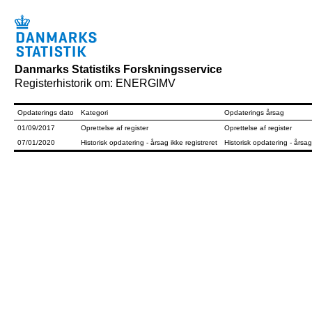
Danmarks Statistiks Forskningsservice
Registerhistorik om: ENERGIMV
Opdaterings dato
Kategori
Opdaterings årsag
01/09/2017
Oprettelse af register
Oprettelse af register
07/01/2020
Historisk opdatering - årsag ikke registreret
Historisk opdatering - årsag