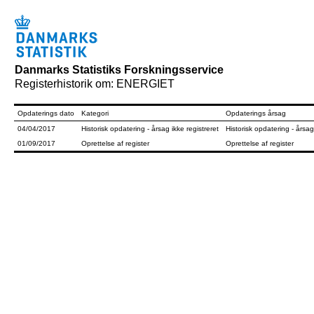
Danmarks Statistiks Forskningsservice
Registerhistorik om: ENERGIET
Opdaterings dato
Kategori
Opdaterings årsag
04/04/2017
Historisk opdatering - årsag ikke registreret
Historisk opdatering - årsag
01/09/2017
Oprettelse af register
Oprettelse af register