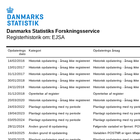
Danmarks Statistiks Forskningsservice
Registerhistorik om: EJSA
Opdaterings
Kategori
Opdaterings årsag
dato
14/02/2016
Historisk opdatering - årsag ikke registreret
Historisk opdatering - årsag ikke 
13/01/2017
Historisk opdatering - årsag ikke registreret
Historisk opdatering - årsag ikke 
31/12/2017
Historisk opdatering - årsag ikke registreret
Historisk opdatering - årsag ikke 
30/01/2018
Historisk opdatering - årsag ikke registreret
Historisk opdatering - årsag ikke 
24/11/2018
Historisk opdatering - årsag ikke registreret
Historisk opdatering - årsag ikke 
31/12/2018
Oprettelse af register
Oprettelse af register
20/03/2020
Historisk opdatering - årsag ikke registreret
Historisk opdatering - årsag ikke 
24/03/2022
Planlagt opdatering med ny periode
Planlagt opdatering med ny per
19/04/2023
Planlagt opdatering med ny periode
Planlagt opdatering med ny per
03/05/2024
Planlagt opdatering med ny periode
Planlagt opdatering med ny per
28/11/2024
Anden grund til opdatering
Følgende variabel er fjernet: PO
14/03/2025
Anden grund til opdatering
Variablen POSTNR er igen tilføj
30/05/2025
Planlagt opdatering med ny periode
Planlagt opdatering med ny per