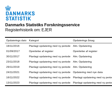
Danmarks Statistiks Forskningsservice
Registerhistorik om: EJER
Opdaterings dato
Kategori
Opdaterings årsag
18/11/2016
Planlagt opdatering med ny periode
Alm. Opdatering
01/09/2017
Oprettelse af register
Oprettelse af register
30/11/2017
Planlagt opdatering med ny periode
Alm. Opdatering
23/11/2018
Planlagt opdatering med ny periode
Alm. Opdatering
29/11/2019
Planlagt opdatering med ny periode
Alm. Opdatering
24/11/2021
Planlagt opdatering med ny periode
Opdatering med nye data
16/11/2022
Planlagt opdatering med ny periode
Planlagt opdatering med ny peri
13/11/2023
Planlagt opdatering med ny periode
Planlagt opdatering med ny peri