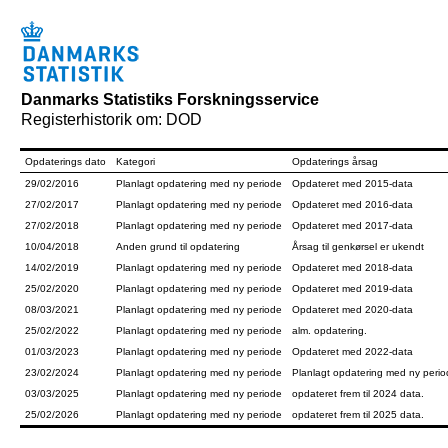
Danmarks Statistiks Forskningsservice
Registerhistorik om: DOD
Opdaterings dato
Kategori
Opdaterings årsag
29/02/2016
Planlagt opdatering med ny periode
Opdateret med 2015-data
27/02/2017
Planlagt opdatering med ny periode
Opdateret med 2016-data
27/02/2018
Planlagt opdatering med ny periode
Opdateret med 2017-data
10/04/2018
Anden grund til opdatering
Årsag til genkørsel er ukendt
14/02/2019
Planlagt opdatering med ny periode
Opdateret med 2018-data
25/02/2020
Planlagt opdatering med ny periode
Opdateret med 2019-data
08/03/2021
Planlagt opdatering med ny periode
Opdateret med 2020-data
25/02/2022
Planlagt opdatering med ny periode
alm. opdatering.
01/03/2023
Planlagt opdatering med ny periode
Opdateret med 2022-data
23/02/2024
Planlagt opdatering med ny periode
Planlagt opdatering med ny peri
03/03/2025
Planlagt opdatering med ny periode
opdateret frem til 2024 data.
25/02/2026
Planlagt opdatering med ny periode
opdateret frem til 2025 data.