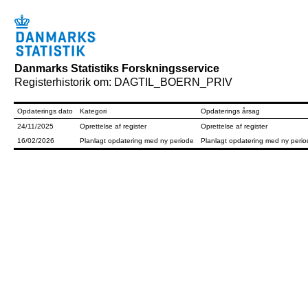
Danmarks Statistiks Forskningsservice
Registerhistorik om: DAGTIL_BOERN_PRIV
Opdaterings dato
Kategori
Opdaterings årsag
24/11/2025
Oprettelse af register
Oprettelse af register
16/02/2026
Planlagt opdatering med ny periode
Planlagt opdatering med ny peri