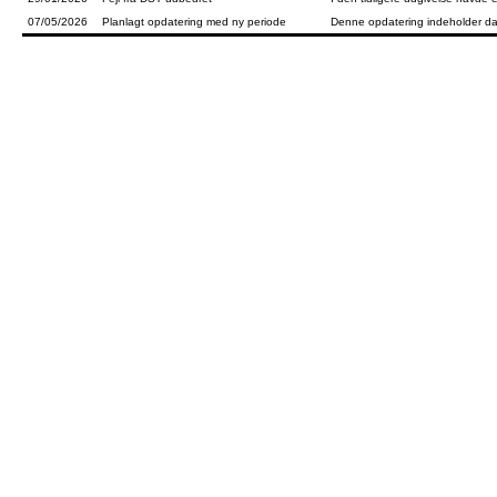
07/05/2026
Planlagt opdatering med ny periode
Denne opdatering indeholder da