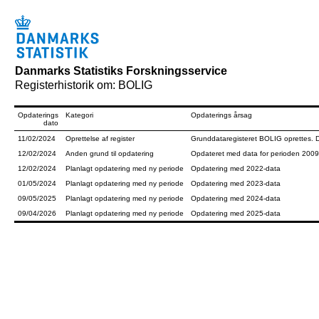
Danmarks Statistiks Forskningsservice
Registerhistorik om: BOLIG
Opdaterings
Kategori
Opdaterings årsag
dato
11/02/2024
Oprettelse af register
Grunddataregisteret BOLIG oprettes. D
12/02/2024
Anden grund til opdatering
Opdateret med data for perioden 2009 -
12/02/2024
Planlagt opdatering med ny periode
Opdatering med 2022-data
01/05/2024
Planlagt opdatering med ny periode
Opdatering med 2023-data
09/05/2025
Planlagt opdatering med ny periode
Opdatering med 2024-data
09/04/2026
Planlagt opdatering med ny periode
Opdatering med 2025-data