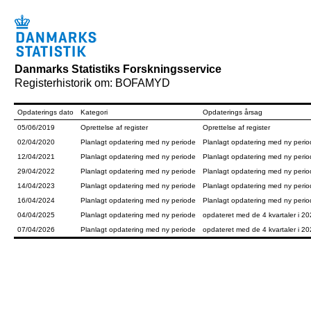
Danmarks Statistiks Forskningsservice
Registerhistorik om: BOFAMYD
Opdaterings dato
Kategori
Opdaterings årsag
05/06/2019
Oprettelse af register
Oprettelse af register
02/04/2020
Planlagt opdatering med ny periode
Planlagt opdatering med ny peri
12/04/2021
Planlagt opdatering med ny periode
Planlagt opdatering med ny peri
29/04/2022
Planlagt opdatering med ny periode
Planlagt opdatering med ny peri
14/04/2023
Planlagt opdatering med ny periode
Planlagt opdatering med ny peri
16/04/2024
Planlagt opdatering med ny periode
Planlagt opdatering med ny peri
04/04/2025
Planlagt opdatering med ny periode
opdateret med de 4 kvartaler i 2
07/04/2026
Planlagt opdatering med ny periode
opdateret med de 4 kvartaler i 20