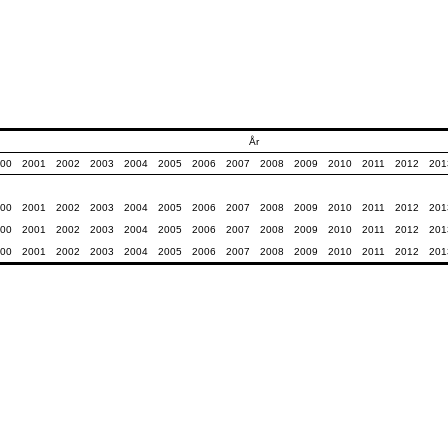
År
00
2001
2002
2003
2004
2005
2006
2007
2008
2009
2010
2011
2012
201
00
2001
2002
2003
2004
2005
2006
2007
2008
2009
2010
2011
2012
201
00
2001
2002
2003
2004
2005
2006
2007
2008
2009
2010
2011
2012
201
00
2001
2002
2003
2004
2005
2006
2007
2008
2009
2010
2011
2012
201