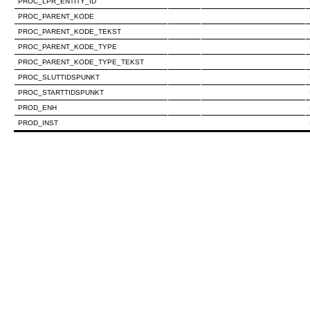
PROC_LPR_ENTITY_ID
PROC_PARENT_KODE
PROC_PARENT_KODE_TEKST
PROC_PARENT_KODE_TYPE
PROC_PARENT_KODE_TYPE_TEKST
PROC_SLUTTIDSPUNKT
PROC_STARTTIDSPUNKT
PROD_ENH
PROD_INST