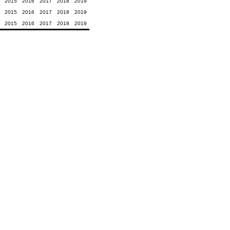
2015
2016
2017
2018
2019
2015
2016
2017
2018
2019
2015
2016
2017
2018
2019