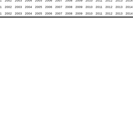
1
2002
2003
2004
2005
2006
2007
2008
2009
2010
2011
2012
2013
2014
1
2002
2003
2004
2005
2006
2007
2008
2009
2010
2011
2012
2013
2014
1
2002
2003
2004
2005
2006
2007
2008
2009
2010
2011
2012
2013
2014