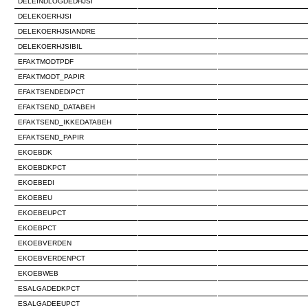
DELEINDLOGDEDHJSI
DELEKOERHJSI
DELEKOERHJSIANDRE
DELEKOERHJSIBIL
EFAKTMODTPDF
EFAKTMODT_PAPIR
EFAKTSENDEDIPCT
EFAKTSEND_DATABEH
EFAKTSEND_IKKEDATABEH
EFAKTSEND_PAPIR
EKOEBDK
EKOEBDKPCT
EKOEBEDI
EKOEBEU
EKOEBEUPCT
EKOEBPCT
EKOEBVERDEN
EKOEBVERDENPCT
EKOEBWEB
ESALGADEDKPCT
ESALGADEEUPCT