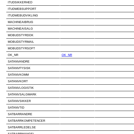
ITUDSIKKERHED
ITUDWEBSUPPORT
ITUDWEBUDVIKLING
MACHINEAIBRUG
MACHINEAISALG
MOBUDSTYRDOK
MOBUDSTYRMAIL
MOBUDSTYRSOFT
OK_NR
OK_NR
SATANVANDRE
SATANVFYSISK
SATANVKOMM
SATANVKORT
SATANVLOGISTIK
SATANVSALGMARK
SATANVSIKKER
SATANVTID
SATBARRANDRE
SATBARRKOMPETENCER
SATBARRLEDELSE
SATBARRMANGEL