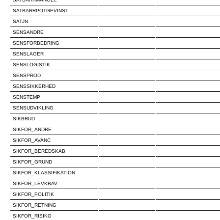
SATBARRPOTGEVINST
SATJN
SENSANDRE
SENSFORBEDRING
SENSLAGER
SENSLOGISTIK
SENSPROD
SENSSIKKERHED
SENSTEMP
SENSUDVIKLING
SIKBRUD
SIKFOR_ANDRE
SIKFOR_AVANC
SIKFOR_BEREDSKAB
SIKFOR_GRUND
SIKFOR_KLASSIFIKATION
SIKFOR_LEVKRAV
SIKFOR_POLITIK
SIKFOR_RETNING
SIKFOR_RISIKO