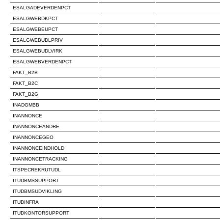
ESALGADEVERDENPCT
ESALGWEBDKPCT
ESALGWEBEUPCT
ESALGWEBUDLPRIV
ESALGWEBUDLVIRK
ESALGWEBVERDENPCT
FAKT_B2B
FAKT_B2C
FAKT_B2G
INADGMBB
INANNONCE
INANNONCEANDRE
INANNONCEGEO
INANNONCEINDHOLD
INANNONCETRACKING
ITSPECREKRUTUDL
ITUDBMSSUPPORT
ITUDBMSUDVIKLING
ITUDINFRA
ITUDKONTORSUPPORT