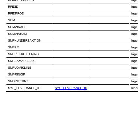
RFIDID
Inge
RFIDPROD
Inge
SCM
Inge
SCMVIAADE
Inge
SCMVIAHJSI
Inge
SMFKUNDEREAKTION
Inge
SMFPR
Inge
SMFREKRUTTERING
Inge
SMFSAMARBEJDE
Inge
SMFUDVIKLING
Inge
SMPRINCIP
Inge
SMSINTERNT
Inge
SYS_LEVERANCE_ID
SYS_LEVERANCE_ID
løbe