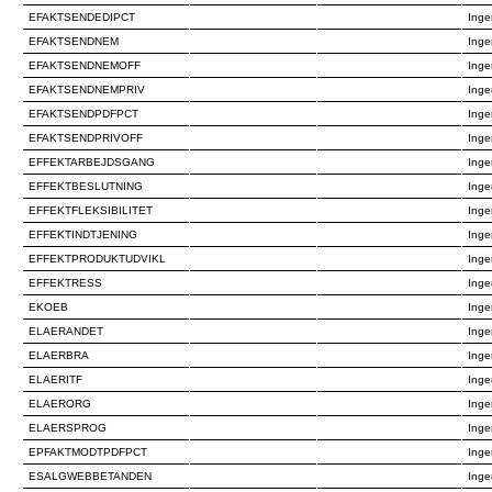
EFAKTSENDEDIPCT
Inge
EFAKTSENDNEM
Inge
EFAKTSENDNEMOFF
Inge
EFAKTSENDNEMPRIV
Inge
EFAKTSENDPDFPCT
Inge
EFAKTSENDPRIVOFF
Inge
EFFEKTARBEJDSGANG
Inge
EFFEKTBESLUTNING
Inge
EFFEKTFLEKSIBILITET
Inge
EFFEKTINDTJENING
Inge
EFFEKTPRODUKTUDVIKL
Inge
EFFEKTRESS
Inge
EKOEB
Inge
ELAERANDET
Inge
ELAERBRA
Inge
ELAERITF
Inge
ELAERORG
Inge
ELAERSPROG
Inge
EPFAKTMODTPDFPCT
Inge
ESALGWEBBETANDEN
Inge