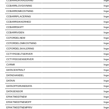
CCBARRDATAADGANG
Inge
CCBARRLOVGIVNING
Inge
CCBARROMKOSTNING
Inge
CCBARRPLACERING
Inge
CCBARRSIKKERHED
Inge
CCBARRSKIFT
Inge
CCBARRVIDEN
Inge
CCFORDELNEM
Inge
CCFORDELOMKOSTNING
Inge
CCFORDELSKALERING
Inge
CCTYPEDELTSERVER
Inge
CCTYPEEGENSERVER
Inge
CVRNR
Inge
DATACENTRALT
Inge
DATAEHANDEL
Inge
DATAIN
Inge
DATAOFFGRUNDDATA
Inge
DATASENSOR
Inge
EFAKTMODTNEM
Inge
EFAKTMODTNEMOFF
Inge
EFAKTMODTNEMPRIV
Inge