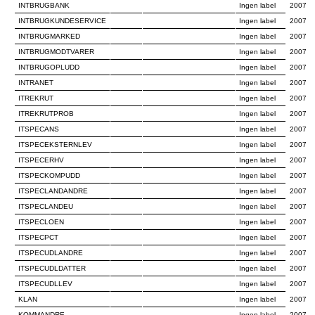
INTBRUGBANK
Ingen label
2007
INTBRUGKUNDESERVICE
Ingen label
2007
INTBRUGMARKED
Ingen label
2007
INTBRUGMODTVARER
Ingen label
2007
INTBRUGOPLUDD
Ingen label
2007
INTRANET
Ingen label
2007
ITREKRUT
Ingen label
2007
ITREKRUTPROB
Ingen label
2007
ITSPECANS
Ingen label
2007
ITSPECEKSTERNLEV
Ingen label
2007
ITSPECERHV
Ingen label
2007
ITSPECKOMPUDD
Ingen label
2007
ITSPECLANDANDRE
Ingen label
2007
ITSPECLANDEU
Ingen label
2007
ITSPECLOEN
Ingen label
2007
ITSPECPCT
Ingen label
2007
ITSPECUDLANDRE
Ingen label
2007
ITSPECUDLDATTER
Ingen label
2007
ITSPECUDLLEV
Ingen label
2007
KLAN
Ingen label
2007
KOMMANDRE
Ingen label
2007