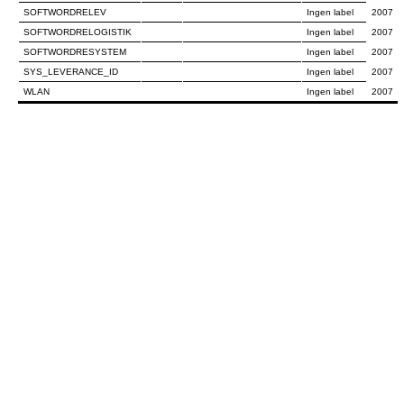
SOFTWORDRELEV
Ingen label
2007
SOFTWORDRELOGISTIK
Ingen label
2007
SOFTWORDRESYSTEM
Ingen label
2007
SYS_LEVERANCE_ID
Ingen label
2007
WLAN
Ingen label
2007