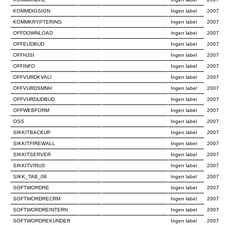
KOMMDIGSIGN
Ingen label
2007
KOMMKRYPTERING
Ingen label
2007
OFFDOWNLOAD
Ingen label
2007
OFFEUDBUD
Ingen label
2007
OFFHJSI
Ingen label
2007
OFFINFO
Ingen label
2007
OFFVURDKVALI
Ingen label
2007
OFFVURDSMNH
Ingen label
2007
OFFVURDUDBUD
Ingen label
2007
OFFWEBFORM
Ingen label
2007
OSS
Ingen label
2007
SIKKITBACKUP
Ingen label
2007
SIKKITFIREWALL
Ingen label
2007
SIKKITSERVER
Ingen label
2007
SIKKITVIRUS
Ingen label
2007
SIKK_TAB_08
Ingen label
2007
SOFTWORDRE
Ingen label
2007
SOFTWORDRECRM
Ingen label
2007
SOFTWORDREINTERN
Ingen label
2007
SOFTWORDREKUNDER
Ingen label
2007