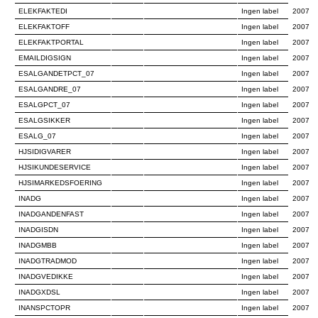
ELEKFAKTEDI
Ingen label
2007
ELEKFAKTOFF
Ingen label
2007
ELEKFAKTPORTAL
Ingen label
2007
EMAILDIGSIGN
Ingen label
2007
ESALGANDETPCT_07
Ingen label
2007
ESALGANDRE_07
Ingen label
2007
ESALGPCT_07
Ingen label
2007
ESALGSIKKER
Ingen label
2007
ESALG_07
Ingen label
2007
HJSIDIGVARER
Ingen label
2007
HJSIKUNDESERVICE
Ingen label
2007
HJSIMARKEDSFOERING
Ingen label
2007
INADG
Ingen label
2007
INADGANDENFAST
Ingen label
2007
INADGISDN
Ingen label
2007
INADGMBB
Ingen label
2007
INADGTRADMOD
Ingen label
2007
INADGVEDIKKE
Ingen label
2007
INADGXDSL
Ingen label
2007
INANSPCTOPR
Ingen label
2007