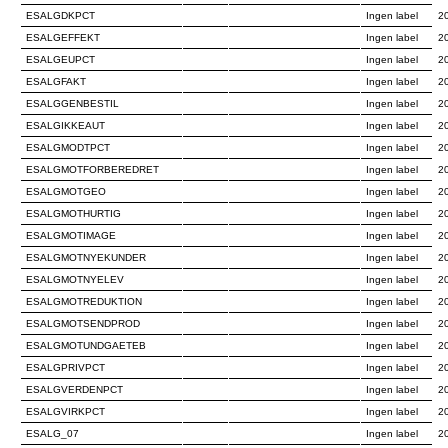
ESALGDKPCT
Ingen label
2
ESALGEFFEKT
Ingen label
2
ESALGEUPCT
Ingen label
2
ESALGFAKT
Ingen label
2
ESALGGENBESTIL
Ingen label
2
ESALGIKKEAUT
Ingen label
2
ESALGMODTPCT
Ingen label
2
ESALGMOTFORBEREDRET
Ingen label
2
ESALGMOTGEO
Ingen label
2
ESALGMOTHURTIG
Ingen label
2
ESALGMOTIMAGE
Ingen label
2
ESALGMOTNYEKUNDER
Ingen label
2
ESALGMOTNYELEV
Ingen label
2
ESALGMOTREDUKTION
Ingen label
2
ESALGMOTSENDPROD
Ingen label
2
ESALGMOTUNDGAETEB
Ingen label
2
ESALGPRIVPCT
Ingen label
2
ESALGVERDENPCT
Ingen label
2
ESALGVIRKPCT
Ingen label
2
ESALG_07
Ingen label
2