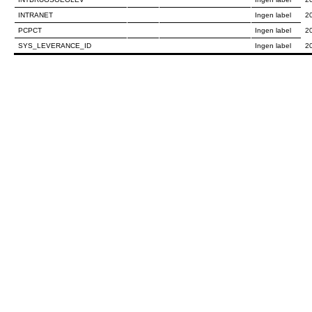
INTRANET
Ingen label
2
PCPCT
Ingen label
2
SYS_LEVERANCE_ID
Ingen label
2