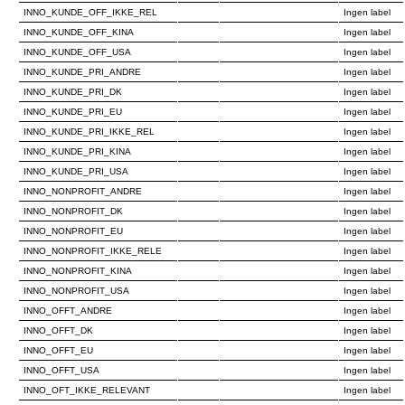
INNO_KUNDE_OFF_IKKE_REL
Ingen label
INNO_KUNDE_OFF_KINA
Ingen label
INNO_KUNDE_OFF_USA
Ingen label
INNO_KUNDE_PRI_ANDRE
Ingen label
INNO_KUNDE_PRI_DK
Ingen label
INNO_KUNDE_PRI_EU
Ingen label
INNO_KUNDE_PRI_IKKE_REL
Ingen label
INNO_KUNDE_PRI_KINA
Ingen label
INNO_KUNDE_PRI_USA
Ingen label
INNO_NONPROFIT_ANDRE
Ingen label
INNO_NONPROFIT_DK
Ingen label
INNO_NONPROFIT_EU
Ingen label
INNO_NONPROFIT_IKKE_RELE
Ingen label
INNO_NONPROFIT_KINA
Ingen label
INNO_NONPROFIT_USA
Ingen label
INNO_OFFT_ANDRE
Ingen label
INNO_OFFT_DK
Ingen label
INNO_OFFT_EU
Ingen label
INNO_OFFT_USA
Ingen label
INNO_OFT_IKKE_RELEVANT
Ingen label