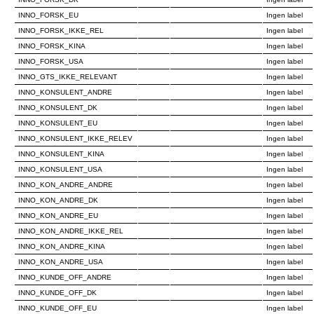
INNO_FORSK_EU
Ingen label
INNO_FORSK_IKKE_REL
Ingen label
INNO_FORSK_KINA
Ingen label
INNO_FORSK_USA
Ingen label
INNO_GTS_IKKE_RELEVANT
Ingen label
INNO_KONSULENT_ANDRE
Ingen label
INNO_KONSULENT_DK
Ingen label
INNO_KONSULENT_EU
Ingen label
INNO_KONSULENT_IKKE_RELEV
Ingen label
INNO_KONSULENT_KINA
Ingen label
INNO_KONSULENT_USA
Ingen label
INNO_KON_ANDRE_ANDRE
Ingen label
INNO_KON_ANDRE_DK
Ingen label
INNO_KON_ANDRE_EU
Ingen label
INNO_KON_ANDRE_IKKE_REL
Ingen label
INNO_KON_ANDRE_KINA
Ingen label
INNO_KON_ANDRE_USA
Ingen label
INNO_KUNDE_OFF_ANDRE
Ingen label
INNO_KUNDE_OFF_DK
Ingen label
INNO_KUNDE_OFF_EU
Ingen label