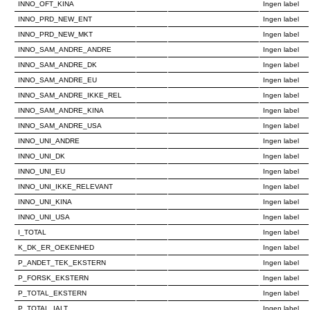
INNO_OFT_KINA
Ingen label
INNO_PRD_NEW_ENT
Ingen label
INNO_PRD_NEW_MKT
Ingen label
INNO_SAM_ANDRE_ANDRE
Ingen label
INNO_SAM_ANDRE_DK
Ingen label
INNO_SAM_ANDRE_EU
Ingen label
INNO_SAM_ANDRE_IKKE_REL
Ingen label
INNO_SAM_ANDRE_KINA
Ingen label
INNO_SAM_ANDRE_USA
Ingen label
INNO_UNI_ANDRE
Ingen label
INNO_UNI_DK
Ingen label
INNO_UNI_EU
Ingen label
INNO_UNI_IKKE_RELEVANT
Ingen label
INNO_UNI_KINA
Ingen label
INNO_UNI_USA
Ingen label
I_TOTAL
Ingen label
K_DK_ER_OEKENHED
Ingen label
P_ANDET_TEK_EKSTERN
Ingen label
P_FORSK_EKSTERN
Ingen label
P_TOTAL_EKSTERN
Ingen label
P_TOTAL_IALT
Ingen label