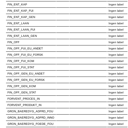
FIN_ENT_KAP
Ingen label
FIN_ENT_KAP_FUI
Ingen label
FIN_ENT_KAP_GEN
Ingen label
FIN_ENT_LAAN
Ingen label
FIN_ENT_LAAN_FUI
Ingen label
FIN_ENT_LAAN_GEN
Ingen label
FIN_OFF
Ingen label
FIN_OFF_FUI_EU_ANDET
Ingen label
FIN_OFF_FUI_EU_FORSK
Ingen label
FIN_OFF_FUI_KOM
Ingen label
FIN_OFF_FUI_STAT
Ingen label
FIN_OFF_GEN_EU_ANDET
Ingen label
FIN_OFF_GEN_EU_FORSK
Ingen label
FIN_OFF_GEN_KOM
Ingen label
FIN_OFF_GEN_STAT
Ingen label
FORVENT_PROCES_IN
Ingen label
FORVENT_PRODUKT_IN
Ingen label
GRON_BAEREDYG_ADFRD_FOU
Ingen label
GRON_BAEREDYG_ADFRD_INNO
Ingen label
GRON_BAEREDYG_FOEDE_FOU
Ingen label