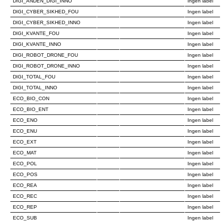
DIGI_ANDEN_DIGI_INNO
Ingen label
DIGI_CYBER_SIKHED_FOU
Ingen label
DIGI_CYBER_SIKHED_INNO
Ingen label
DIGI_KVANTE_FOU
Ingen label
DIGI_KVANTE_INNO
Ingen label
DIGI_ROBOT_DRONE_FOU
Ingen label
DIGI_ROBOT_DRONE_INNO
Ingen label
DIGI_TOTAL_FOU
Ingen label
DIGI_TOTAL_INNO
Ingen label
ECO_BIO_CON
Ingen label
ECO_BIO_ENT
Ingen label
ECO_ENO
Ingen label
ECO_ENU
Ingen label
ECO_EXT
Ingen label
ECO_MAT
Ingen label
ECO_POL
Ingen label
ECO_POS
Ingen label
ECO_REA
Ingen label
ECO_REC
Ingen label
ECO_REP
Ingen label
ECO_SUB
Ingen label