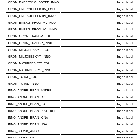
GRON_BAEREDYG_FOEDE_INNO
Ingen label
GRON_ENERGIEFFEKTIV_FOU
Ingen label
GRON_ENERGIEFFEKTIV_INNO
Ingen label
GRON_ENERG_PROD_MV_FOU
Ingen label
GRON_ENERG_PROD_MV_INNO
Ingen label
GRON_GRON_TRANSP_FOU
Ingen label
GRON_GRON_TRANSP_INNO
Ingen label
GRON_MILJOBESKYT_FOU
Ingen label
GRON_MILJOBESKYT_INNO
Ingen label
GRON_NATURBESKYT_FOU
Ingen label
GRON_NATURBESKYT_INNO
Ingen label
GRON_TOTAL_FOU
Ingen label
GRON_TOTAL_INNO
Ingen label
INNO_ANDRE_BRAN_ANDRE
Ingen label
INNO_ANDRE_BRAN_DK
Ingen label
INNO_ANDRE_BRAN_EU
Ingen label
INNO_ANDRE_BRAN_IKKE_REL
Ingen label
INNO_ANDRE_BRAN_KINA
Ingen label
INNO_ANDRE_BRAN_USA
Ingen label
INNO_FORSK_ANDRE
Ingen label
INNO_FORSK_DK
Ingen label