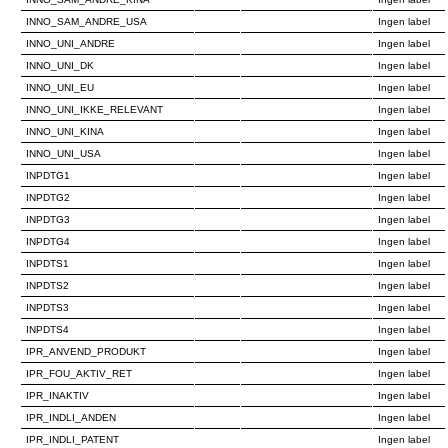
INNO_SAM_ANDRE_USA
Ingen label
INNO_UNI_ANDRE
Ingen label
INNO_UNI_DK
Ingen label
INNO_UNI_EU
Ingen label
INNO_UNI_IKKE_RELEVANT
Ingen label
INNO_UNI_KINA
Ingen label
INNO_UNI_USA
Ingen label
INPDTG1
Ingen label
INPDTG2
Ingen label
INPDTG3
Ingen label
INPDTG4
Ingen label
INPDTS1
Ingen label
INPDTS2
Ingen label
INPDTS3
Ingen label
INPDTS4
Ingen label
IPR_ANVEND_PRODUKT
Ingen label
IPR_FOU_AKTIV_RET
Ingen label
IPR_INAKTIV
Ingen label
IPR_INDLI_ANDEN
Ingen label
IPR_INDLI_PATENT
Ingen label