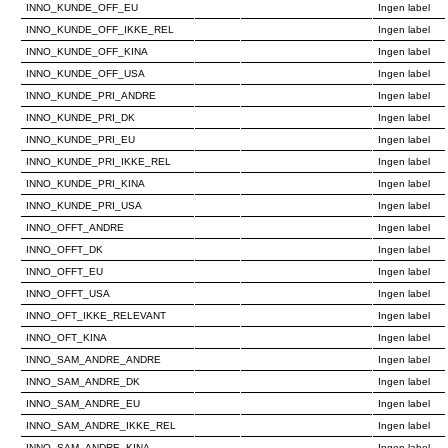
INNO_KUNDE_OFF_EU
Ingen label
INNO_KUNDE_OFF_IKKE_REL
Ingen label
INNO_KUNDE_OFF_KINA
Ingen label
INNO_KUNDE_OFF_USA
Ingen label
INNO_KUNDE_PRI_ANDRE
Ingen label
INNO_KUNDE_PRI_DK
Ingen label
INNO_KUNDE_PRI_EU
Ingen label
INNO_KUNDE_PRI_IKKE_REL
Ingen label
INNO_KUNDE_PRI_KINA
Ingen label
INNO_KUNDE_PRI_USA
Ingen label
INNO_OFFT_ANDRE
Ingen label
INNO_OFFT_DK
Ingen label
INNO_OFFT_EU
Ingen label
INNO_OFFT_USA
Ingen label
INNO_OFT_IKKE_RELEVANT
Ingen label
INNO_OFT_KINA
Ingen label
INNO_SAM_ANDRE_ANDRE
Ingen label
INNO_SAM_ANDRE_DK
Ingen label
INNO_SAM_ANDRE_EU
Ingen label
INNO_SAM_ANDRE_IKKE_REL
Ingen label
INNO_SAM_ANDRE_KINA
Ingen label