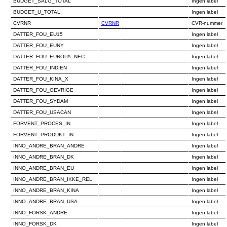
BUDGET_SALG_TOTAL
Ingen label
BUDGET_U_TOTAL
Ingen label
CVRNR
CVRNR
CVR-nummer
DATTER_FOU_EU15
Ingen label
DATTER_FOU_EUNY
Ingen label
DATTER_FOU_EUROPA_NEC
Ingen label
DATTER_FOU_INDIEN
Ingen label
DATTER_FOU_KINA_X
Ingen label
DATTER_FOU_OEVRIGE
Ingen label
DATTER_FOU_SYDAM
Ingen label
DATTER_FOU_USACAN
Ingen label
FORVENT_PROCES_IN
Ingen label
FORVENT_PRODUKT_IN
Ingen label
INNO_ANDRE_BRAN_ANDRE
Ingen label
INNO_ANDRE_BRAN_DK
Ingen label
INNO_ANDRE_BRAN_EU
Ingen label
INNO_ANDRE_BRAN_IKKE_REL
Ingen label
INNO_ANDRE_BRAN_KINA
Ingen label
INNO_ANDRE_BRAN_USA
Ingen label
INNO_FORSK_ANDRE
Ingen label
INNO_FORSK_DK
Ingen label