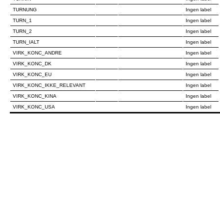
TURNUNG
Ingen label
TURN_1
Ingen label
TURN_2
Ingen label
TURN_IALT
Ingen label
VIRK_KONC_ANDRE
Ingen label
VIRK_KONC_DK
Ingen label
VIRK_KONC_EU
Ingen label
VIRK_KONC_IKKE_RELEVANT
Ingen label
VIRK_KONC_KINA
Ingen label
VIRK_KONC_USA
Ingen label