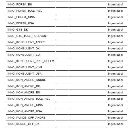
INNO_FORSK_EU
Ingen label
INNO_FORSK_IKKE_REL
Ingen label
INNO_FORSK_KINA
Ingen label
INNO_FORSK_USA
Ingen label
INNO_GTS_DK
Ingen label
INNO_GTS_IKKE_RELEVANT
Ingen label
INNO_KONSULENT_ANDRE
Ingen label
INNO_KONSULENT_DK
Ingen label
INNO_KONSULENT_EU
Ingen label
INNO_KONSULENT_IKKE_RELEV
Ingen label
INNO_KONSULENT_KINA
Ingen label
INNO_KONSULENT_USA
Ingen label
INNO_KON_ANDRE_ANDRE
Ingen label
INNO_KON_ANDRE_DK
Ingen label
INNO_KON_ANDRE_EU
Ingen label
INNO_KON_ANDRE_IKKE_REL
Ingen label
INNO_KON_ANDRE_KINA
Ingen label
INNO_KON_ANDRE_USA
Ingen label
INNO_KUNDE_OFF_ANDRE
Ingen label
INNO_KUNDE_OFF_DK
Ingen label