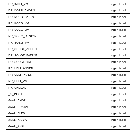
IPR_INDLI_VM
Ingen label
IPR_KOEB_ANDEN
Ingen label
IPR_KOEB_PATENT
Ingen label
IPR_KOEB_VM
Ingen label
IPR_SOEG_BM
Ingen label
IPR_SOEG_DESIGN
Ingen label
IPR_SOEG_VM
Ingen label
IPR_SOLGT_ANDEN
Ingen label
IPR_SOLGT_PATENT
Ingen label
IPR_SOLGT_VM
Ingen label
IPR_UDLI_ANDEN
Ingen label
IPR_UDLI_PATENT
Ingen label
IPR_UDLI_VM
Ingen label
IPR_UNDLADT
Ingen label
I_U_POST
Ingen label
MAAL_ANDEL
Ingen label
MAAL_ERSTAT
Ingen label
MAAL_FLEX
Ingen label
MAAL_KAPAC
Ingen label
MAAL_KVAL
Ingen label