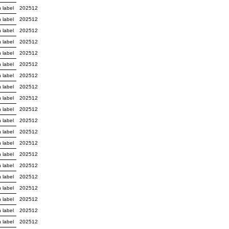
 label
202512
 label
202512
 label
202512
 label
202512
 label
202512
 label
202512
 label
202512
 label
202512
 label
202512
 label
202512
 label
202512
 label
202512
 label
202512
 label
202512
 label
202512
 label
202512
 label
202512
 label
202512
 label
202512
 label
202512