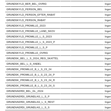
GRUNDSKYLD_BER_BEL_OVRIG
Ingen
GRUNDSKYLD_PERSON_BEL
Ingen
GRUNDSKYLD_PERSON_EFTER_RABAT
Ingen
GRUNDSKYLD_PERSON_RABAT
Ingen
GRUNDSKYLD_PROMILLE_2023
Ingen
GRUNDSKYLD_PROMILLE_LAND_SKOV
Ingen
GRUNDSKYLD_PROMILLE_L_S_2023
Ingen
GRUNDSKYLD_PROMILLE_L_S_2023_P
Ingen
GRUNDSKYLD_PROMILLE_L_S_P
Ingen
GRUNDSKYLD_PROMILLE_OVRIG
Ingen
GRUNDSK_BEL_L_S_2024_REG_SKATTEL
Ingen
GRUNDSK_BEL_L_S_ANDEL
Ingen
GRUNDSK_PROMILLE_B_L_S_23_24
Ingen
GRUNDSK_PROMILLE_B_L_S_23_24_P
Ingen
GRUNDSK_PROMILLE_B_L_S_23_24_R
Ingen
GRUNDSK_PROMILLE_B_L_S_23_24_S
Ingen
GRUNDVAERDI_BEL_GL_2024
Ingen
GRUNDVAERDI_GRUNDLAG_L_S_P
Ingen
GRUNDVAERDI_GRUNDLAG_L_S_REST
Ingen
GRUNDVAERDI_GRUNDLAG_L_S_S
Ingen