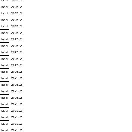
 label
202512
 label
202512
 label
202512
 label
202512
 label
202512
 label
202512
 label
202512
 label
202512
 label
202512
 label
202512
 label
202512
 label
202512
 label
202512
 label
202512
 label
202512
 label
202512
 label
202512
 label
202512
 label
202512
 label
202512
 label
202512