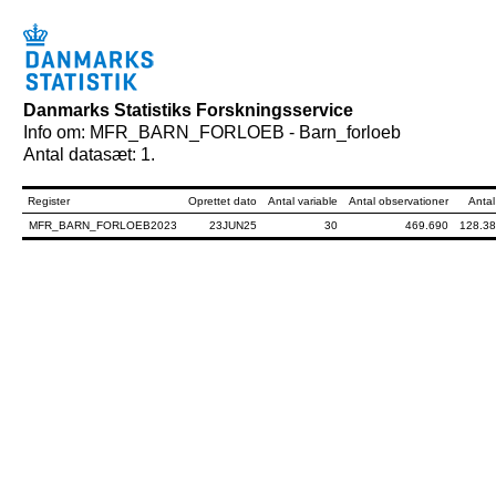
Danmarks Statistiks Forskningsservice
Info om: MFR_BARN_FORLOEB - Barn_forloeb
Antal datasæt: 1.
Register
Oprettet dato
Antal variable
Antal observationer
Antal
MFR_BARN_FORLOEB2023
23JUN25
30
469.690
128.38