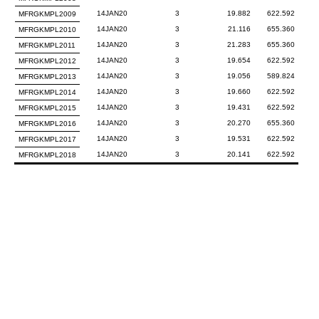
14JAN20
3
19.882
622.592
MFRGKMPL2009
14JAN20
3
21.116
655.360
MFRGKMPL2010
14JAN20
3
21.283
655.360
MFRGKMPL2011
14JAN20
3
19.654
622.592
MFRGKMPL2012
14JAN20
3
19.056
589.824
MFRGKMPL2013
14JAN20
3
19.660
622.592
MFRGKMPL2014
14JAN20
3
19.431
622.592
MFRGKMPL2015
14JAN20
3
20.270
655.360
MFRGKMPL2016
14JAN20
3
19.531
622.592
MFRGKMPL2017
14JAN20
3
20.141
622.592
MFRGKMPL2018