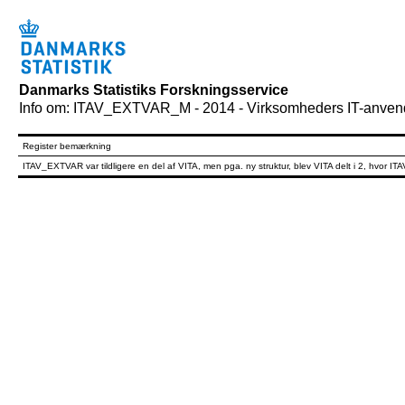
Danmarks Statistiks Forskningsservice
Info om: ITAV_EXTVAR_M - 2014 - Virksomheders IT-anvende
Register bemærkning
ITAV_EXTVAR var tildligere en del af VITA, men pga. ny struktur, blev VITA delt i 2, hvor IT