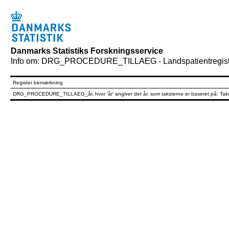
Danmarks Statistiks Forskningsservice
Info om: DRG_PROCEDURE_TILLAEG - Landspatientregistret 
Register bemærkning
DRG_PROCEDURE_TILLAEG_år, hvor ’år’ angiver det år. som taksterne er baseret på: Taks