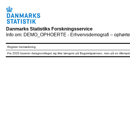
Danmarks Statistiks Forskningsservice
Info om: DEMO_OPHOERTE - Erhvervsdemografi – ophørte
Register bemærkning
Fra 2020 baserer datagrundlaget sig ikke længere på Bagatelgrænsen, men på en tillempet