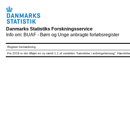
Danmarks Statistiks Forskningsservice
Info om: BUAF - Børn og Unge anbragte forløbsregister
Register bemærkning
Fra 2019 er der tilføjet en ny værdi 1.1 af variablen ”hændelse i anbringelsessag”. Hændel