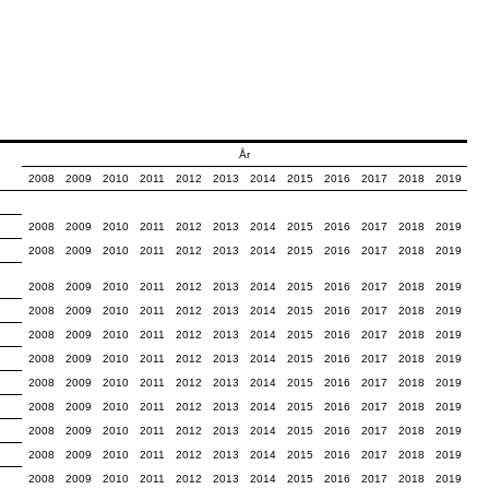
År
2008
2009
2010
2011
2012
2013
2014
2015
2016
2017
2018
2019
2008
2009
2010
2011
2012
2013
2014
2015
2016
2017
2018
2019
2008
2009
2010
2011
2012
2013
2014
2015
2016
2017
2018
2019
2008
2009
2010
2011
2012
2013
2014
2015
2016
2017
2018
2019
2008
2009
2010
2011
2012
2013
2014
2015
2016
2017
2018
2019
2008
2009
2010
2011
2012
2013
2014
2015
2016
2017
2018
2019
2008
2009
2010
2011
2012
2013
2014
2015
2016
2017
2018
2019
2008
2009
2010
2011
2012
2013
2014
2015
2016
2017
2018
2019
2008
2009
2010
2011
2012
2013
2014
2015
2016
2017
2018
2019
2008
2009
2010
2011
2012
2013
2014
2015
2016
2017
2018
2019
2008
2009
2010
2011
2012
2013
2014
2015
2016
2017
2018
2019
2008
2009
2010
2011
2012
2013
2014
2015
2016
2017
2018
2019