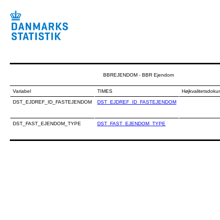
BBREJENDOM - BBR Ejendom
Variabel
TIMES
Højkvalitetsdoku
DST_EJDREF_ID_FASTEJENDOM
DST_EJDREF_ID_FASTEJENDOM
DST_FAST_EJENDOM_TYPE
DST_FAST_EJENDOM_TYPE