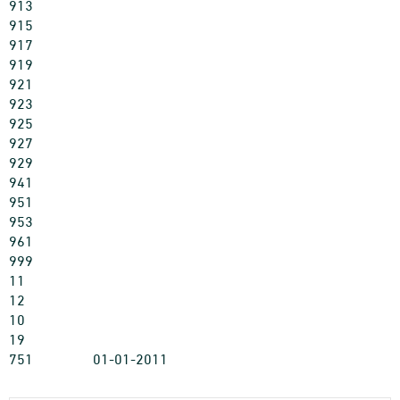
913
915
917
919
921
923
925
927
929
941
951
953
961
999
11
12
10
19
751
01-01-2011