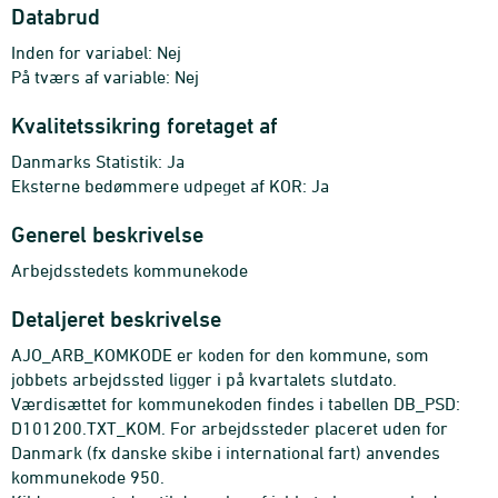
Databrud
Inden for variabel: Nej
På tværs af variable: Nej
Kvalitetssikring foretaget af
Danmarks Statistik: Ja
Eksterne bedømmere udpeget af KOR: Ja
Generel beskrivelse
Arbejdsstedets kommunekode
Detaljeret beskrivelse
AJO_ARB_KOMKODE er koden for den kommune, som
jobbets arbejdssted ligger i på kvartalets slutdato.
Værdisættet for kommunekoden findes i tabellen DB_PSD:
D101200.TXT_KOM. For arbejdssteder placeret uden for
Danmark (fx danske skibe i international fart) anvendes
kommunekode 950.