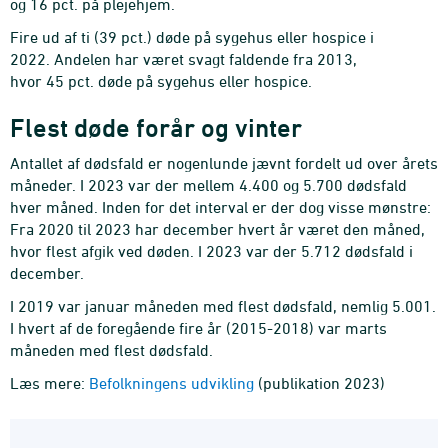
og 16 pct. på plejehjem.
Fire ud af ti (39 pct.) døde på sygehus eller hospice i
2022. Andelen har været svagt faldende fra 2013,
hvor 45 pct. døde på sygehus eller hospice.
Flest døde forår og vinter
Antallet af dødsfald er nogenlunde jævnt fordelt ud over årets
måneder. I 2023 var der mellem 4.400 og 5.700 dødsfald
hver måned. Inden for det interval er der dog visse mønstre:
Fra 2020 til 2023 har december hvert år været den måned,
hvor flest afgik ved døden. I 2023 var der 5.712 dødsfald i
december.
I 2019 var januar måneden med flest dødsfald, nemlig 5.001.
I hvert af de foregående fire år (2015-2018) var marts
måneden med flest dødsfald.
Læs mere:
Befolkningens udvikling
(publikation 2023)