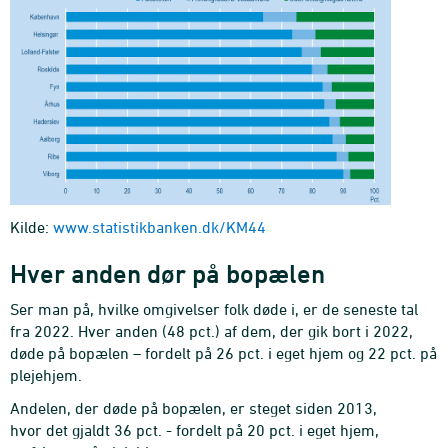
Kilde:
www.statistikbanken.dk/KM44
Hver anden dør på bopælen
Ser man på, hvilke omgivelser folk døde i, er de seneste tal
fra 2022. Hver anden (48 pct.) af dem, der gik bort i 2022,
døde på bopælen – fordelt på 26 pct. i eget hjem og 22 pct. på
plejehjem.
Andelen, der døde på bopælen, er steget siden 2013,
hvor det gjaldt 36 pct. - fordelt på 20 pct. i eget hjem,