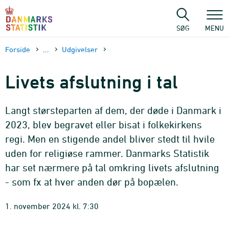
Gå
til
sidens
SØG
MENU
indhold
Forside
...
Udgivelser
Livets afslutning i tal
Langt størsteparten af dem, der døde i Danmark i
2023, blev begravet eller bisat i folkekirkens
regi. Men en stigende andel bliver stedt til hvile
uden for religiøse rammer. Danmarks Statistik
har set nærmere på tal omkring livets afslutning
- som fx at hver anden dør på bopælen.
1. november 2024 kl. 7:30