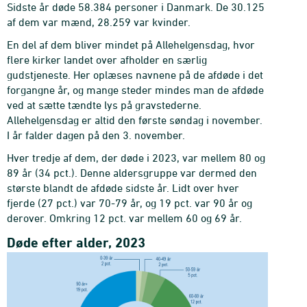
Sidste år døde 58.384 personer i Danmark. De 30.125
af dem var mænd, 28.259 var kvinder.
En del af dem bliver mindet på Allehelgensdag, hvor
flere kirker landet over afholder en særlig
gudstjeneste. Her oplæses navnene på de afdøde i det
forgangne år, og mange steder mindes man de afdøde
ved at sætte tændte lys på gravstederne.
Allehelgensdag er altid den første søndag i november.
I år falder dagen på den 3. november.
Hver tredje af dem, der døde i 2023, var mellem 80 og
89 år (34 pct.). Denne aldersgruppe var dermed den
største blandt de afdøde sidste år. Lidt over hver
fjerde (27 pct.) var 70-79 år, og 19 pct. var 90 år og
derover. Omkring 12 pct. var mellem 60 og 69 år.
Døde efter alder, 2023