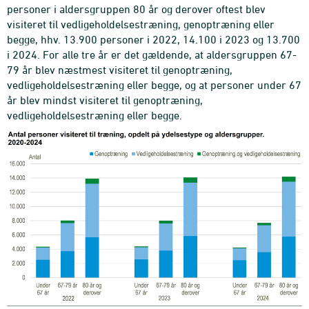
personer i aldersgruppen 80 år og derover oftest blev
visiteret til vedligeholdelsestræning, genoptræning eller
begge, hhv. 13.900 personer i 2022, 14.100 i 2023 og 13.700
i 2024. For alle tre år er det gældende, at aldersgruppen 67-
79 år blev næstmest visiteret til genoptræning,
vedligeholdelsestræning eller begge, og at personer under 67
år blev mindst visiteret til genoptræning,
vedligeholdelsestræning eller begge.