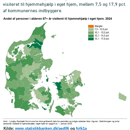
visiteret til hjemmehjælp i eget hjem, mellem 7,5 og 17,9 pct.
af kommunernes indbyggere.
Kilde:
www.statistikbanken.dk/aed06
og
folk1a