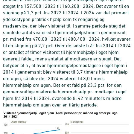
figur.
steget fra 157.500 i 2023 til 160.200 i 2024. Det svarer til en
stigning på 1,7 pct. fra 2023 til 2024. I 2024 var det primært
ydelsestypen praktisk hjælp som fx rengøring og
madservice, der blev visiteret til. I samme periode steg det
samlede antal visiterede hjemmehjælpstimer i gennemsnit
pr. måned fra 470.00 i 2023 til 480.400 i 2024, hvilket svarer
til en stigning på 2,2 pct. Over de sidste ti år fra 2014 til 2024
er antallet af timer visiteret til hjemmehjælp i eget hjem
generelt faldet, mens antallet af modtagere er steget. Det
betyder bl.a., at hvor hjemmehjælpsmodtagere i eget hjem i
2014 i gennemsnit blev visiteret til 3,7 timers hjemmehjælp
om ugen, så blev de i 2024 visiteret til 3,0 timers
hjemmehjælp om ugen. Det er et fald på 23,3 pct. for den
gennemsnitlige visiterede hjemmehjælp pr. modtager i eget
hjem fra 2014 til 2024, svarende til 42 minutters mindre
hjemmehjælp om ugen over en tiårig periode.