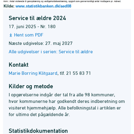
Kilde:
www.statistikbanken.dk/aed08
Service til ældre 2024
17. juni 2025 - Nr. 180
Hent som PDF
Næste udgivelse: 27. maj 2027
Alle udgivelser i serien: Service til ældre
Kontakt
Marie Borring Klitgaard
,
tlf. 21 55 83 71
Kilder og metode
I opgørelserne indgår der tal fra alle 98 kommuner,
hvor kommunerne har godkendt deres indberetning om
visiteret hjemmehjælp. Alle befolkningstal i artiklen er
for ultimo det pågældende år.
Statistik­dokumentation