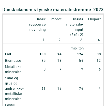
Dansk økonomis fysiske materialestrømme. 2023
Dansk
Import
Direkte
Eksport
ressource
materiale-
indvinding
input
(3=1+2)
1.
2.
3.
4.
mio. ton
I alt
100
74
174
38
Biomasse
35
19
54
12
Metalliske
0
7
7
6
mineraler
Sand og
grus og
andre ikke-
61
13
74
4
metalliske
mineraler
Fossil