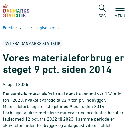
Gå
til
sidens
SØG
MENU
indhold
Forside
...
Udgivelser
NYT FRA DANMARKS STATISTIK
Vores materialeforbrug er
steget 9 pct. siden 2014
9. april 2025
Det samlede materialeforbrug i dansk økonomi var 136 mio.
ton i 2023, hvilket svarede til 22,9 ton pr. indbygger.
Materialeforbruget er steget med 9 pct. siden 2014.
Forbruget af ikke-metalliske mineraler og produkter heraf er
faldet med 12 pct. fra 2022 til 2023. I samme periode er
aktiviteten inden for bygge- og anlægsaktiviteter faldet.