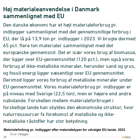
Høj materialeanvendelse i Danmark
sammenlignet med EU
Den danske økonomi har et højt materialeforbrug pr.
indbygger sammenlignet med det gennemsnitlige forbrug i
EU, der lå på 13,9 ton pr. indbygger i 2023. Vi brugte dermed
65 pct. flere ton materialer sammenlignet med det
europæiske gennemsnit. Det er især vores brug af biomasse,
der ligger over EU-gennemsnittet (120 pct.), men også vores
forbrug af ikke-metalliske mineraler, herunder sand og grus,
og fossil energi ligger væsentligt over EU gennemsnittet.
Derimod ligger vores forbrug af metalliske mineraler under
EU gennemsnittet. Vores materialeforbrug pr. indbygger er
på niveau med Sverige (22,5 ton), men er højere end andre
nabolande. Forskellen mellem materialeforbruget i
forskellige lande kan skyldes den økonomiske struktur, hvor
naturressourcer fx forekomst af metalliske og ikke-
metalliske råstoffer har stor betydning.