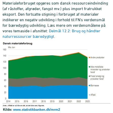
Materialeforbruget opgøres som dansk ressourceindvinding
(af råstoffer, afgrøder, fangst mv.) plus import fratrukket
eksport. Den fortsatte stigning i forbruget af materialer
indikerer en negativ udvikling i forhold til FN's verdensmål
for bæredygtig udvikling. Læs mere om verdensmålene på
vores temaside i afsnittet:
Delmål 12.2: Brug og håndter
naturressourcer bæredygtigt
.
Kilde:
www.statistikbanken.dk/mrm2