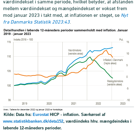
værdiindekset i samme periode, hvilket betyder, at afstanden
mellem værdiindekset og mængdeindekset er vokset frem
mod januar 2023 i takt med, at inflationen er steget, se
Nyt
fra Danmarks Statistik 2023:43
.
Kilde: Data fra:
Eurostat
HICP - inflation. Særkørsel af
www.statistikbanken.dk/deta152
, værdiindeks hhv. mængdeindeks i
løbende 12-måneders perioder.