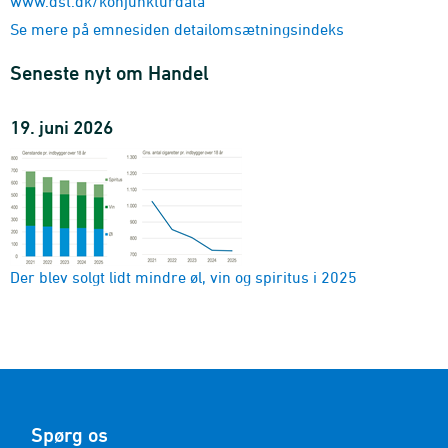
www.dst.dk/konjunkturdata
Se mere på emnesiden detailomsætningsindeks
Seneste nyt om Handel
19. juni 2026
Der blev solgt lidt mindre øl, vin og spiritus i 2025
Spørg os