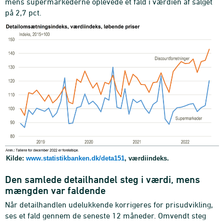
mens supermarkederne oplevede et fald i værdien af salget
på 2,7 pct.
Kilde:
www.statistikbanken.dk/deta151
, værdiindeks.
Den samlede detailhandel steg i værdi, mens
mængden var faldende
Når detailhandlen udelukkende korrigeres for prisudvikling,
ses et fald gennem de seneste 12 måneder. Omvendt steg