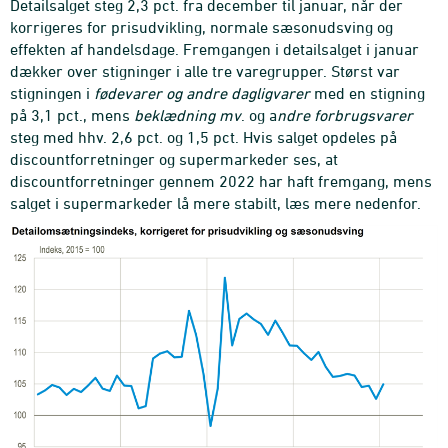
Detailsalget steg 2,3 pct. fra december til januar, når der
korrigeres for prisudvikling, normale sæsonudsving og
effekten af handelsdage. Fremgangen i detailsalget i januar
dækker over stigninger i alle tre varegrupper. Størst var
stigningen i
fødevarer og andre dagligvarer
med en stigning
på 3,1 pct., mens
beklædning mv
. og a
ndre forbrugsvarer
steg med hhv. 2,6 pct. og 1,5 pct. Hvis salget opdeles på
discountforretninger og supermarkeder ses, at
discountforretninger gennem 2022 har haft fremgang, mens
salget i supermarkeder lå mere stabilt, læs mere nedenfor.