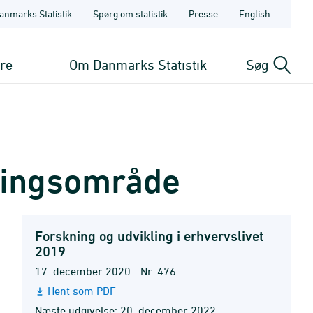
anmarks Statistik
Spørg om statistik
Presse
English
ere
Om Danmarks Statistik
Søg
kningsområde
Forskning og udvikling i erhvervslivet
2019
17. december 2020 - Nr. 476
Hent som PDF
Næste udgivelse: 20. december 2022