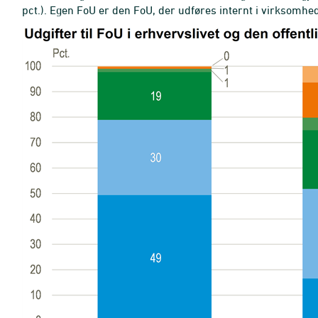
pct.). Egen FoU er den FoU, der udføres internt i virksomhe