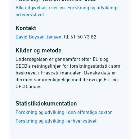
Alle udgivelser i serien: Forskning og udvikling i
erhvervslivet
Kontakt
David Boysen Jensen
,
tlf. 61 50 73 82
Kilder og metode
Undersøgelsen er gennemført efter EU's og
OECD's retningslinjer for forskningsstatistik som
beskrevet i Frascati-manualen. Danske data er
dermed sammenlignelige med de øvrige EU- og
OECDlandes.
Statistik­dokumentation
Forskning og udvikling i den offentlige sektor
Forskning og udvikling i erhvervslivet