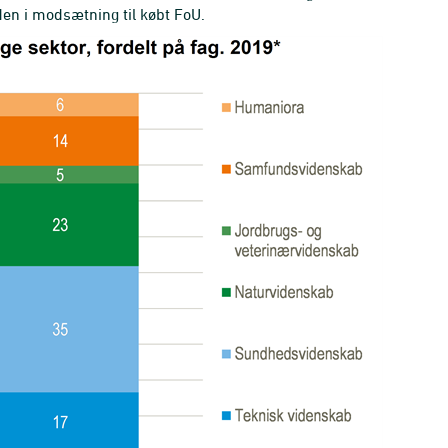
den i modsætning til købt FoU.