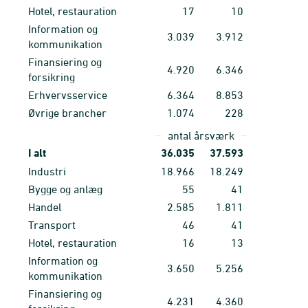
Hotel, restauration
17
10
Information og
3.039
3.912
kommunikation
Finansiering og
4.920
6.346
forsikring
Erhvervsservice
6.364
8.853
Øvrige brancher
1.074
228
antal årsværk
I alt
36.035
37.593
Industri
18.966
18.249
Bygge og anlæg
55
41
Handel
2.585
1.811
Transport
46
41
Hotel, restauration
16
13
Information og
3.650
5.256
kommunikation
Finansiering og
4.231
4.360