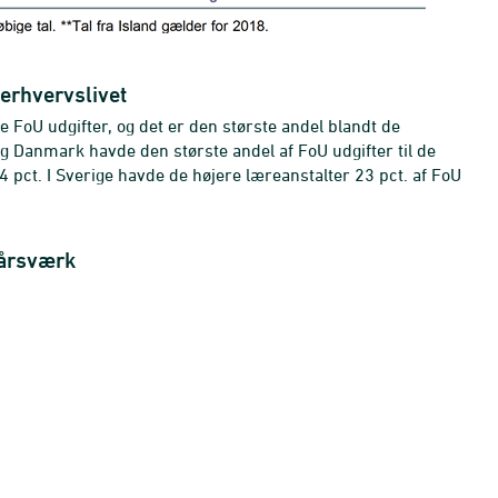
 erhvervslivet
e FoU udgifter, og det er den største andel blandt de
g Danmark havde den største andel af FoU udgifter til de
4 pct. I Sverige havde de højere læreanstalter 23 pct. af FoU
 årsværk