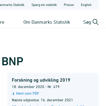
anmarks Statistik
Spørg om statistik
Presse
English
ere
Om Danmarks Statistik
Søg
f BNP
Forskning og udvikling 2019
18. december 2020 - Nr. 479
Hent som PDF
Næste udgivelse: 16. december 2021