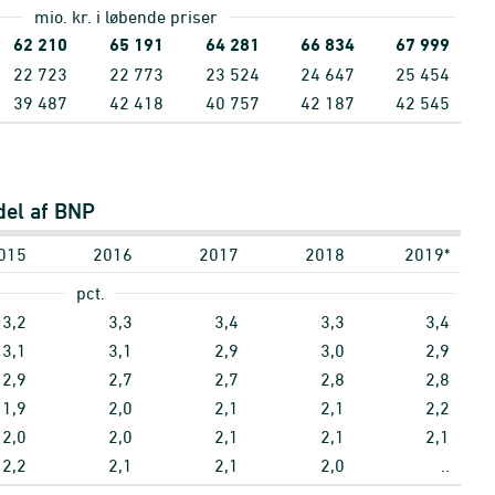
mio. kr. i løbende priser
62
210
65
191
64
281
66
834
67
999
22
723
22
773
23
524
24
647
25
454
39
487
42
418
40
757
42
187
42
545
del af BNP
015
2016
2017
2018
2019*
pct.
3,2
3,3
3,4
3,3
3,4
3,1
3,1
2,9
3,0
2,9
2,9
2,7
2,7
2,8
2,8
1,9
2,0
2,1
2,1
2,2
2,0
2,0
2,1
2,1
2,1
2,2
2,1
2,1
2,0
..