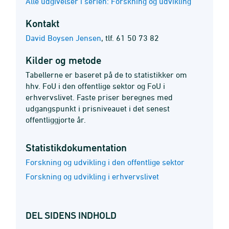
Alle udgivelser i serien: Forskning og udvikling
Kontakt
David Boysen Jensen
,
tlf. 61 50 73 82
Kilder og metode
Tabellerne er baseret på de to statistikker om
hhv. FoU i den offentlige sektor og FoU i
erhvervslivet. Faste priser beregnes med
udgangspunkt i prisniveauet i det senest
offentliggjorte år.
Statistik­dokumentation
Forskning og udvikling i den offentlige sektor
Forskning og udvikling i erhvervslivet
DEL SIDENS INDHOLD