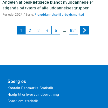
Andelen af beskæftigede blandt nyuddannede er
stigende på tværs af alle uddannelsesgrupper.
Periode: 2024 / Serie:
Fra uddannelse til arbejdsmarked
1
2
3
4
5
831
...
Spørg os
Kontakt Danmarks Statistik
Hjælp til erhvervsindberetning
Spørg om statistik