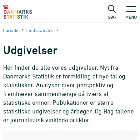
Gå
til
sidens
SØG
MENU
indhold
Forside
Find statistik
Udgivelser
Her finder du alle vores udgivelser. Nyt fra
Danmarks Statistik er formidling af nye tal og
statistikker. Analyser giver perspektiv og
fremhæver sammenhænge på tværs af
statistiske emner. Publikationer er større
statistiske udgivelser og årbøger. Og Bag tallene
er journalistisk vinklede artikler.