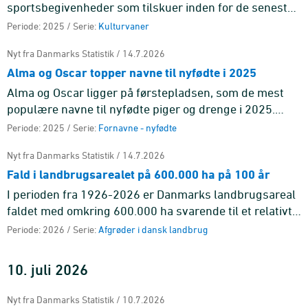
sportsbegivenheder som tilskuer inden for de seneste
12 måneder. De yngste er oftest på stadion. 18 pct.
Periode: 2025 / Serie:
Kulturvaner
blandt de 16-24-årig ...
Nyt fra Danmarks Statistik / 14.7.2026
Alma og Oscar topper navne til nyfødte i 2025
Alma og Oscar ligger på førstepladsen, som de mest
populære navne til nyfødte piger og drenge i 2025.
Begge navne har været på førstepladsen før.
Periode: 2025 / Serie:
Fornavne - nyfødte
Nyt fra Danmarks Statistik / 14.7.2026
Fald i landbrugsarealet på 600.000 ha på 100 år
I perioden fra 1926-2026 er Danmarks landbrugsareal
faldet med omkring 600.000 ha svarende til et relativt
fald på 19 pct. Landbrugsarealet toppede i 1938 med
Periode: 2026 / Serie:
Afgrøder i dansk landbrug
næsten 3,3 ...
10. juli 2026
Nyt fra Danmarks Statistik / 10.7.2026