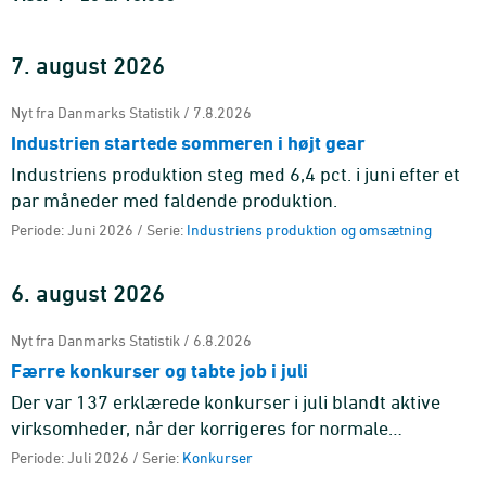
7. august 2026
Nyt fra Danmarks Statistik / 7.8.2026
Industrien startede sommeren i højt gear
Industriens produktion steg med 6,4 pct. i juni efter et
par måneder med faldende produktion.
Periode: Juni 2026 / Serie:
Industriens produktion og omsætning
6. august 2026
Nyt fra Danmarks Statistik / 6.8.2026
Færre konkurser og tabte job i juli
Der var 137 erklærede konkurser i juli blandt aktive
virksomheder, når der korrigeres for normale
sæsonudsving, hvilket svarer til et fald på 12,9 pct.
Periode: Juli 2026 / Serie:
Konkurser