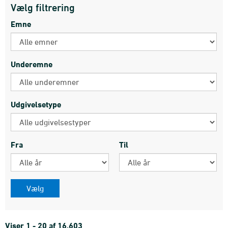
Vælg filtrering
Emne
Underemne
Udgivelsetype
Fra
Til
Viser 1 - 20 af 16.603