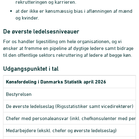
rekrutteringen og karrieren.
at der ikke er kønsmæssig bias i aflønningen af mænd
og kvinder.
De øverste ledelsesniveauer
For os handler ligestilling om hele organisationen, og vi
ønsker at fremme en pipeline af dygtige ledere samt bidrage
til den offentlige sektors rekruttering af ledere af begge køn.
Udgangspunktet i tal
Kønsfordeling i Danmarks Statistik april 2026
Bestyrelsen
De øverste ledelseslag (Rigsstatistiker samt vicedirektører)
Chefer med personaleansvar (inkl. chefkonsulenter med perso
Medarbejdere (ekskl. chefer og øverste ledelseslag)