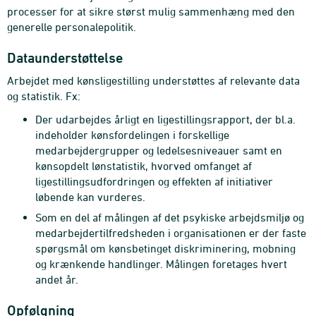
processer for at sikre størst mulig sammenhæng med den
generelle personalepolitik.
Dataunderstøttelse
Arbejdet med kønsligestilling understøttes af relevante data
og statistik. Fx:
Der udarbejdes årligt en ligestillingsrapport, der bl.a.
indeholder kønsfordelingen i forskellige
medarbejdergrupper og ledelsesniveauer samt en
kønsopdelt lønstatistik, hvorved omfanget af
ligestillingsudfordringen og effekten af initiativer
løbende kan vurderes.
Som en del af målingen af det psykiske arbejdsmiljø og
medarbejdertilfredsheden i organisationen er der faste
spørgsmål om kønsbetinget diskriminering, mobning
og krænkende handlinger. Målingen foretages hvert
andet år.
Opfølgning