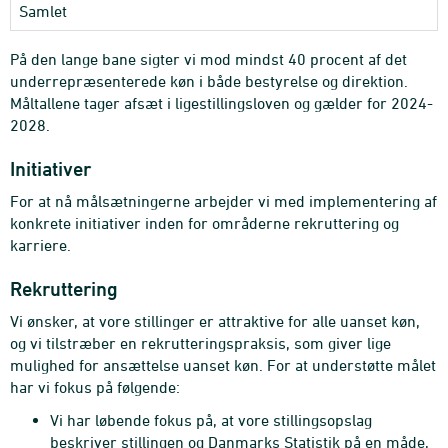
Samlet
På den lange bane sigter vi mod mindst 40 procent af det
underrepræsenterede køn i både bestyrelse og direktion.
Måltallene tager afsæt i ligestillingsloven og gælder for 2024-
2028.
Initiativer
For at nå målsætningerne arbejder vi med implementering af
konkrete initiativer inden for områderne rekruttering og
karriere.
Rekruttering
Vi ønsker, at vore stillinger er attraktive for alle uanset køn,
og vi tilstræber en rekrutteringspraksis, som giver lige
mulighed for ansættelse uanset køn. For at understøtte målet
har vi fokus på følgende:
Vi har løbende fokus på, at vore stillingsopslag
beskriver stillingen og Danmarks Statistik på en måde,