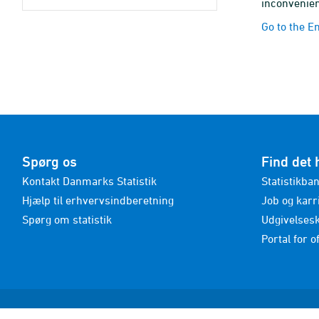
inconvenie
Go to the E
Spørg os
Find det 
Kontakt Danmarks Statistik
Statistikba
Hjælp til erhvervsindberetning
Job og karr
Spørg om statistik
Udgivelses
Portal for of