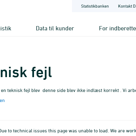
Statistikbanken
Kontakt D
istik
Data til kunder
For indberett
nisk fejl
 en teknisk fejl blev denne side blev ikke indlæst korrekt . Vi arb
den
 Due to technical issues this page was unable to load. We are work