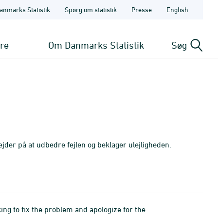
anmarks Statistik
Spørg om statistik
Presse
English
ere
Om Danmarks Statistik
Søg
ejder på at udbedre fejlen og beklager ulejligheden.
ing to fix the problem and apologize for the