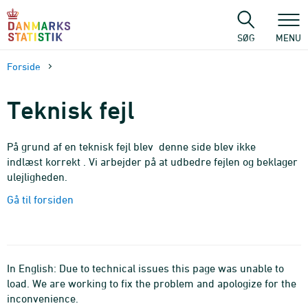
Gå
til
sidens
SØG
MENU
indhold
Forside
Teknisk fejl
På grund af en teknisk fejl blev denne side blev ikke
indlæst korrekt . Vi arbejder på at udbedre fejlen og beklager
ulejligheden.
Gå til forsiden
In English: Due to technical issues this page was unable to
load. We are working to fix the problem and apologize for the
inconvenience.